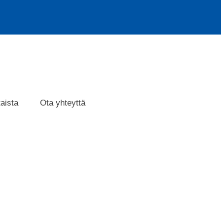
aista
Ota yhteyttä