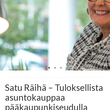
Satu Räihä – Tuloksellista
asuntokauppaa
pääkaupunkiseudulla