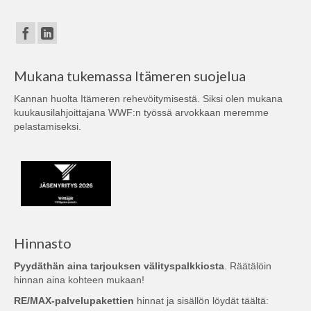
Mukana tukemassa Itämeren suojelua
Kannan huolta Itämeren rehevöitymisestä. Siksi olen mukana
kuukausilahjoittajana
WWF:n
työssä arvokkaan meremme
pelastamiseksi.
Hinnasto
Pyydäthän aina tarjouksen välityspalkkiosta
. Räätälöin
hinnan aina kohteen mukaan!
RE/MAX-palvelupakettien
hinnat ja sisällön löydät täältä: