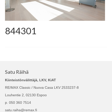
844301
Satu Räihä
Kiinteistönvälittäjä, LKV, KiAT
RE/MAX Classic / Nuova Casa LKV 2533237-8
Louhentie 2, 02130 Espoo
p. 050 360 7514
satu.raiha@remax.fi