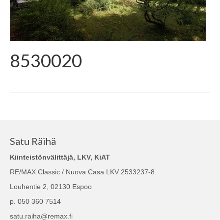
8530020
Satu Räihä
Kiinteistönvälittäjä, LKV, KiAT
RE/MAX Classic / Nuova Casa LKV 2533237-8
Louhentie 2, 02130 Espoo
p. 050 360 7514
satu.raiha@remax.fi