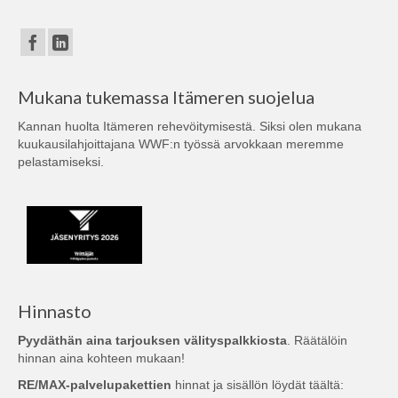
Mukana tukemassa Itämeren suojelua
Kannan huolta Itämeren rehevöitymisestä. Siksi olen mukana
kuukausilahjoittajana
WWF:n
työssä arvokkaan meremme
pelastamiseksi.
Hinnasto
Pyydäthän aina tarjouksen välityspalkkiosta
. Räätälöin
hinnan aina kohteen mukaan!
RE/MAX-palvelupakettien
hinnat ja sisällön löydät täältä: