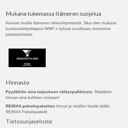
Mukana tukemassa Itämeren suojelua
Kannan huolta Itämeren rehevöitymisestä. Siksi olen mukana
kuukausilahjoittajana
WWF:n
työssä arvokkaan meremme
pelastamiseksi.
Hinnasto
Pyydäthän aina tarjouksen välityspalkkiosta
. Räätälöin
hinnan aina kohteen mukaan!
RE/MAX-palvelupakettien
hinnat ja sisällön löydät täältä:
RE/MAX Palvelupaketit
Tietosuojaseloste