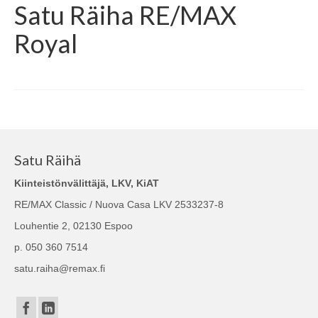
Satu Räiha RE/MAX
Royal
Satu Räihä
Kiinteistönvälittäjä, LKV, KiAT
RE/MAX Classic / Nuova Casa LKV 2533237-8
Louhentie 2, 02130 Espoo
p. 050 360 7514
satu.raiha@remax.fi