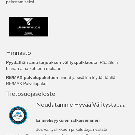
pelastamiseksi.
Hinnasto
Pyydäthän aina tarjouksen välityspalkkiosta
. Räätälöin
hinnan aina kohteen mukaan!
RE/MAX-palvelupakettien
hinnat ja sisällön löydät täältä:
RE/MAX Palvelupaketit
Tietosuojaseloste
Noudatamme Hyvää Välitystapaa
Erimielisyyksien ratkaiseminen
Jos välitysliikkeen ja kuluttajan välistä