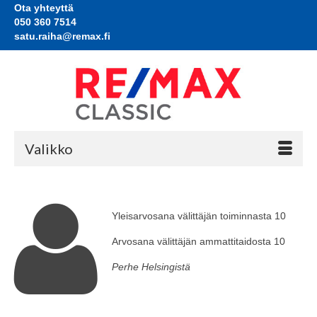
Ota yhteyttä
050 360 7514
satu.raiha@remax.fi
Valikko
Yleisarvosana välittäjän toiminnasta 10
Arvosana välittäjän ammattitaidosta 10
Perhe Helsingistä